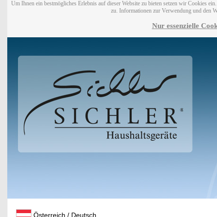
Um Ihnen ein bestmögliches Erlebnis auf dieser Website zu bieten setzen wir Cookies ei
zu. Informationen zur Verwendung und den W
Nur essenzielle Cook
Österreich / Deutsch