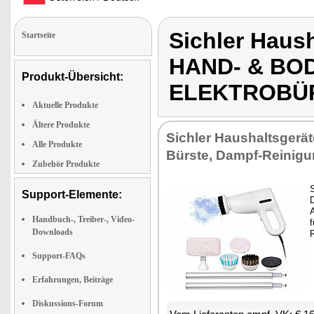
Sichler Haus
Startseite
HAND- & BOD
Produkt-Übersicht:
ELEKTROBÜ
Aktuelle Produkte
Ältere Produkte
Sichler Haushaltsgerät
Alle Produkte
Bürste, Dampf-Reinig
Zubehör Produkte
Support-Elemente:
Handbuch-, Treiber-, Video-
f
Downloads
R
Support-FAQs
Erfahrungen, Beiträge
Diskussions-Forum