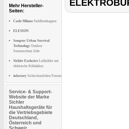
ELEKTROBÜ
Mehr Hersteller-
Seiten:
Carlo Milano
Stuhlbeinkappen
ELESION
Semptec Urban Survival
Technology
Outdoor
Sonnenschutz Zelte
Sichler Exclusive
Luftkühler mit
elektrische Kühlakkus
infactory
Sichtschutzfolien Fenster
Service- & Support-
Website der Marke
Sichler
Haushaltsgeräte für
die Vertriebsgebiete
Deutschland,
Österreich und
Schweiz