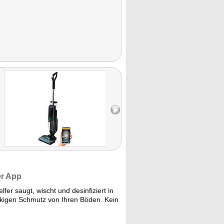
er App
fer saugt, wischt und desinfiziert in
kigen Schmutz von Ihren Böden. Kein