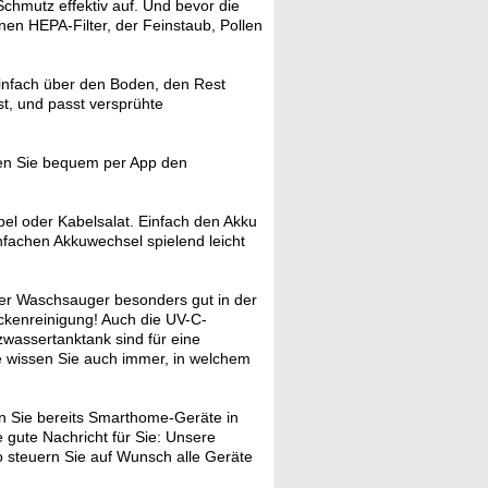
chmutz effektiv auf. Und bevor die
en HEPA-Filter, der Feinstaub, Pollen
nfach über den Boden, den Rest
st, und passt versprühte
n Sie bequem per App den
el oder Kabelsalat. Einfach den Akku
nfachen Akkuwechsel spielend leicht
er Waschsauger besonders gut in der
ckenreinigung! Auch die UV-C-
zwassertanktank sind für eine
 wissen Sie auch immer, in welchem
 Sie bereits Smarthome-Geräte in
gute Nachricht für Sie: Unsere
 steuern Sie auf Wunsch alle Geräte