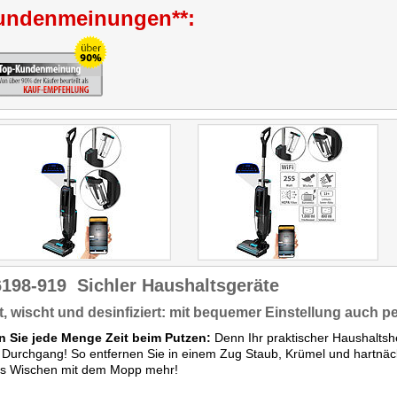
undenmeinungen**:
6198-919
Sichler Haushaltsgeräte
, wischt und desinfiziert: mit bequemer Einstellung auch p
n Sie jede Menge Zeit beim Putzen:
Denn Ihr praktischer Haushaltshel
Durchgang! So entfernen Sie in einem Zug Staub, Krümel und hartnäc
ges Wischen mit dem Mopp mehr!