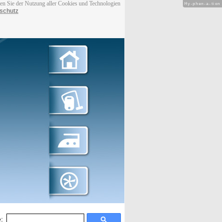
men Sie der Nutzung aller Cookies und Technologien
Hy-phen-a-tion
schutz
: