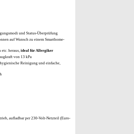
igungsmodi und Status-Überprüfung
önnen auf Wunsch zu einem Smarthome-
 etc. heraus,
ideal für Allergiker
ugkraft von 13 kPa
hygienische Reinigung und einfache,
ch
ieb, aufladbar per 230-Volt-Netzteil (Euro-