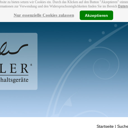
bsite zu bieten setzen wir Cookies ein. Durch das Klicken auf den Button "Akzeptieren" stim
ormationen zur Verwendung und den Widerspruchsmöglichkeiten finden Sie im Bereich
Daten
Nur essenzielle Cookies zulassen
Akzeptieren
Startseite
| Suche