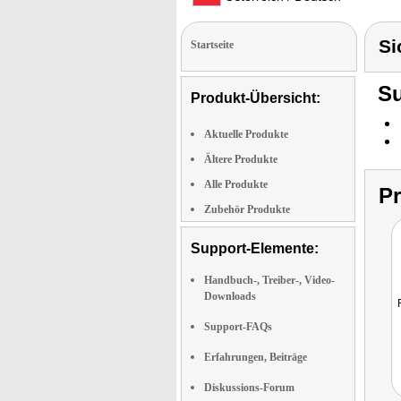
Si
Startseite
Su
Produkt-Übersicht:
Aktuelle Produkte
Ältere Produkte
Alle Produkte
P
Zubehör Produkte
Support-Elemente:
Handbuch-, Treiber-, Video-
Downloads
Support-FAQs
Erfahrungen, Beiträge
Diskussions-Forum