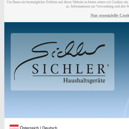
Um Ihnen ein bestmögliches Erlebnis auf dieser Website zu bieten setzen wir Cookies ei
zu. Informationen zur Verwendung und den W
Nur essenzielle Cook
Österreich / Deutsch