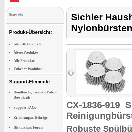
Sichler Haus
Startseite
Nylonbürste
Produkt-Übersicht:
Aktuelle Produkte
Ältere Produkte
Alle Produkte
Zubehör Produkte
Support-Elemente:
Handbuch-, Treiber-, Video-
Downloads
CX-1836-919
S
Support-FAQs
Reinigungbürs
Erfahrungen, Beiträge
Robuste Spülbür
Diskussions-Forum