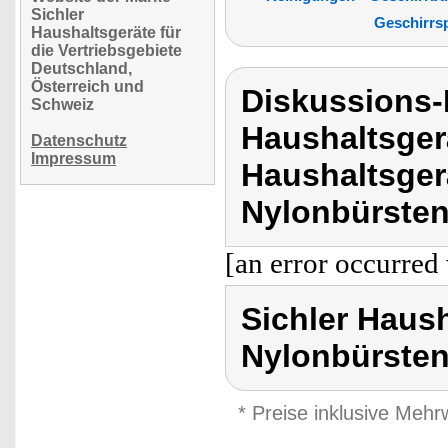
Sichler
Geschirrs
Haushaltsgeräte für
die Vertriebsgebiete
Deutschland,
Österreich und
Diskussions-
Schweiz
Haushaltsger
Datenschutz
Impressum
Haushaltsger
Nylonbürsten
[an error occurred 
Sichler Haus
Nylonbürste
* Preise inklusive Meh