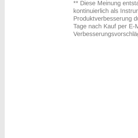
** Diese Meinung entst
kontinuierlich als Inst
Produktverbesserung du
Tage nach Kauf per E-M
Verbesserungsvorschläg