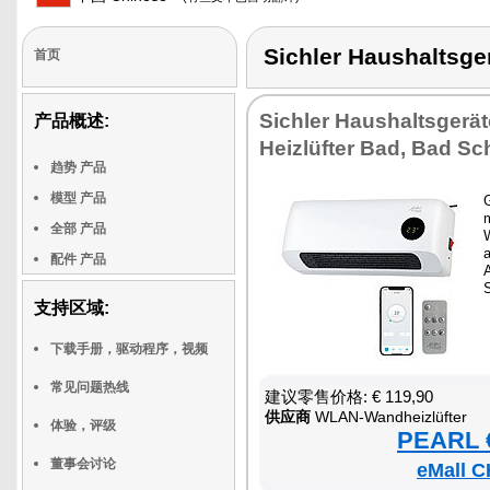
Sichler Haushalts
首页
Sichler Haushaltsgeräte
产品概述:
Heizlüfter Bad, Bad Sc
趋势 产品
模型 产品
全部 产品
W
配件 产品
支持区域:
下载手册，驱动程序，视频
常见问题热线
建议零售价格: € 119,90
供应商
WLAN-Wandheizlüfter
体验，评级
PEARL €
董事会讨论
eMall C