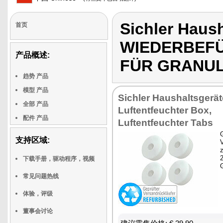
Sichler Haus
首页
WIEDERBEF
产品概述:
FÜR GRANU
趋势 产品
模型 产品
Sichler Haushaltsgerät
全部 产品
Luftentfeuchter Box,
配件 产品
Luftentfeuchter Tabs
G
支持区域:
z
下载手册，驱动程序，视频
常见问题热线
体验，评级
董事会讨论