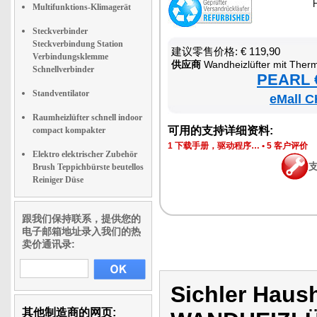
Multifunktions-Klimagerät
Steckverbinder
Steckverbindung Station
建议零售价格: € 119,90
Verbindungsklemme
供应商
Wandheizlüfter mit Thermosta
Schnellverbinder
PEARL €
Standventilator
eMall C
Raumheizlüfter schnell indoor
可用的支持详细资料:
compact kompakter
1 下载手册，驱动程序…
•
5 客户评价
Elektro elektrischer Zubehör
Brush Teppichbürste beutellos
Reiniger Düse
跟我们保持联系，提供您的
电子邮箱地址录入我们的热
卖价通讯录:
Sichler Haus
其他制造商的网页: