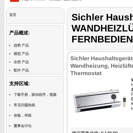
Sichler Haus
首页
WANDHEIZLÜ
产品概述:
FERNBEDIE
趋势 产品
模型 产品
Sichler Haushaltsgerät
全部 产品
Wandheizung, Heizlüfte
配件 产品
Thermostat
支持区域:
H
F
下载手册，驱动程序，视频
常见问题热线
体验，评级
董事会讨论