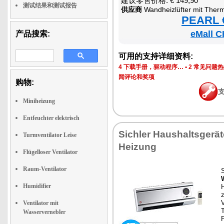
建议零售价格: € 149,90
测试结果和测试报告
供应商
Wandheizlüfter mit Thermosta
PEARL €
eMall C
产品搜索:
可用的支持详细资料:
4 下载手册，驱动程序…
•
2 常见问题
闻评论和奖项
购物:
Miniheizung
Entfeuchter elektrisch
Sichler Haushaltsgerä
Turmventilator Leise
Heizung
Flügelloser Ventilator
Raum-Ventilator
S
Humidifier
H
V
Ventilator mit
Wasservernebler