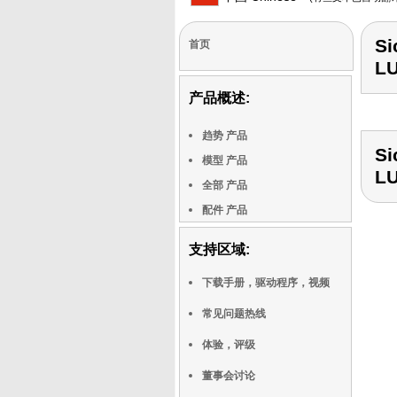
Si
首页
L
产品概述:
趋势 产品
Si
模型 产品
L
全部 产品
配件 产品
支持区域:
下载手册，驱动程序，视频
常见问题热线
体验，评级
董事会讨论