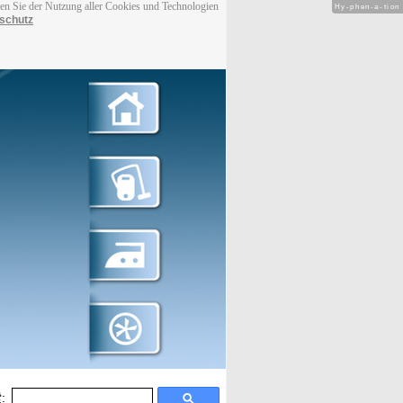
men Sie der Nutzung aller Cookies und Technologien
Hy-phen-a-tion
schutz
: