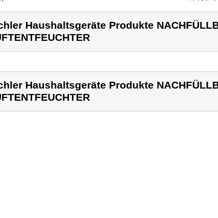
chler Haushaltsgeräte Produkte NACHFÜL
UFTENTFEUCHTER
chler Haushaltsgeräte Produkte NACHFÜL
UFTENTFEUCHTER