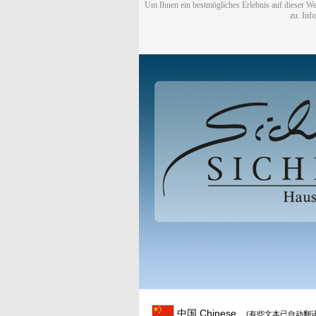
Um Ihnen ein bestmögliches Erlebnis auf dieser We
zu. Inf
中国 Chinese
(有些文本已自动翻译