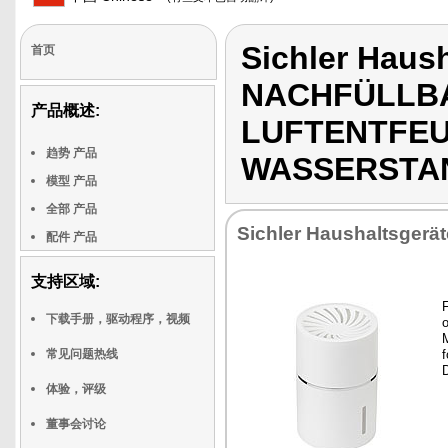
Sichler Haus
首页
NACHFÜLLB
产品概述:
LUFTENTFEU
趋势 产品
WASSERSTA
模型 产品
全部 产品
Sichler Haushaltsgerät
配件 产品
支持区域:
下载手册，驱动程序，视频
常见问题热线
体验，评级
董事会讨论