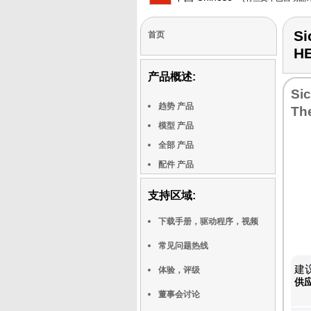
Si
首页
H
产品概述:
Sic
趋势 产品
Th
模型 产品
全部 产品
配件 产品
支持区域:
下载手册，驱动程序，视频
常见问题热线
建议
体验，评级
供
董事会讨论