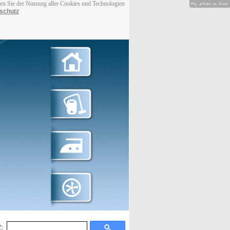
men Sie der Nutzung aller Cookies und Technologien
Hy-phen-a-tion
schutz
: