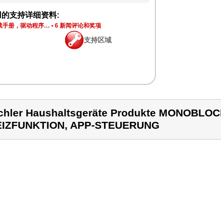
用的支持详细资料:
下载手册，驱动程序…
•
6 新闻评论和奖项
支持区域
chler Haushaltsgeräte Produkte MONOBL
EIZFUNKTION, APP-STEUERUNG