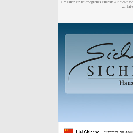
Um Ihnen ein bestmögliches Erlebnis auf dieser We
zu. Inf
中国 Chinese
(有些文本已自动翻译