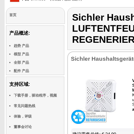
Sichler Haus
首页
LUFTENTFEU
产品概述:
REGENERIE
趋势 产品
模型 产品
Sichler Haushaltsgerät
全部 产品
配件 产品
支持区域:
下载手册，驱动程序，视频
u
S
常见问题热线
体验，评级
董事会讨论