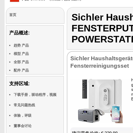
Sichler Haus
首页
FENSTERPUT
产品概述:
POWERSTATI
趋势 产品
模型 产品
Sichler Haushaltsgerät
全部 产品
Fensterreinigungsset
配件 产品
H
支持区域:
s
下载手册，驱动程序，视频
B
常见问题热线
体验，评级
董事会讨论