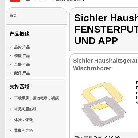
Sichler Haus
首页
FENSTERPUT
产品概述:
UND APP
趋势 产品
模型 产品
Sichler Haushaltsgerät
全部 产品
Wischroboter
配件 产品
F
支持区域:
下载手册，驱动程序，视频
s
常见问题热线
体验，评级
董事会讨论