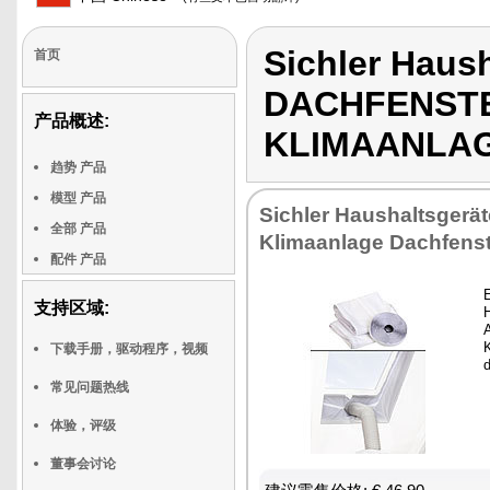
Sichler Haus
首页
DACHFENST
产品概述:
KLIMAANLA
趋势 产品
模型 产品
Sichler Haushaltsgerät
全部 产品
Klimaanlage Dachfenst
配件 产品
支持区域:
A
下载手册，驱动程序，视频
常见问题热线
体验，评级
董事会讨论