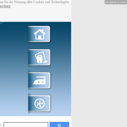
men Sie der Nutzung aller Cookies und Technologien
Hy-phen-a-tion
schutz
: