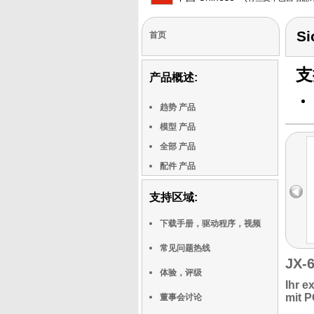
Si
首页
支
产品概述:
趋势 产品
模型 产品
全部 产品
配件 产品
支持区域:
下载手册，驱动程序，视频
常见问题热线
JX-
体验，评级
Ihr e
mit 
董事会讨论