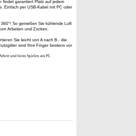
 findet garantiert Platz auf jedem
se. Einfach per USB-Kabel mit PC oder
 360°! So genießen Sie kühlende Luft
 zum Arbeiten und Zocken.
tieren Sie leicht von A nach B - die
utzgitter sind Ihre Finger bestens vor
 Arbeit und beim Spielen am PC