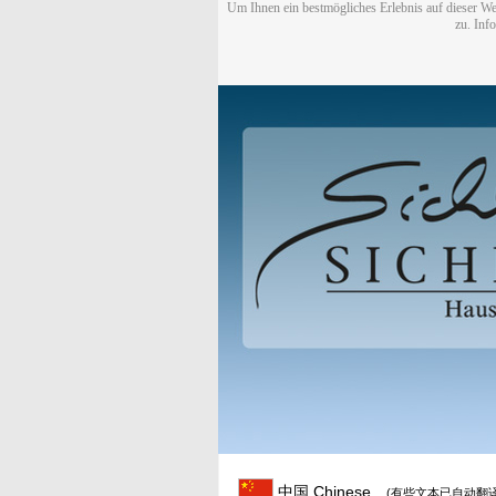
Um Ihnen ein bestmögliches Erlebnis auf dieser We
zu. Inf
中国 Chinese
(有些文本已自动翻译