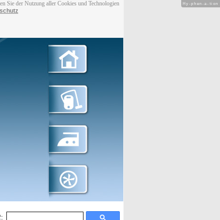
men Sie der Nutzung aller Cookies und Technologien
Hy-phen-a-tion
schutz
: