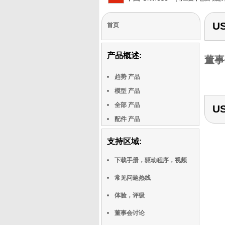
US
首页
产品概述:
董事
趋势 产品
模型 产品
全部 产品
US
配件 产品
支持区域:
下载手册，驱动程序，视频
常见问题热线
体验，评级
董事会讨论