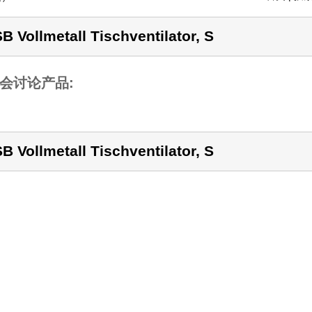
B Vollmetall Tischventilator, S
会讨论产品:
B Vollmetall Tischventilator, S