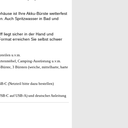
ehäuse ist Ihre Akku-Bürste wetterfest
en. Auch Spritzwasser in Bad und
ff liegt sicher in der Hand und
Format erreichen Sie selbst schwer
teilen u.v.m.
artenmöbel, Camping-Ausrüstung u.v.m.
ürste, 3 Bürsten (weiche, mittelharte, harte
B-C (Netzteil bitte dazu bestellen)
USB-C auf USB-A) und deutscher Anleitung