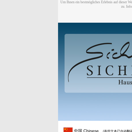
Um Ihnen ein bestmögliches Erlebnis auf dieser We
zu. Inf
中国 Chinese
(有些文本已自动翻译