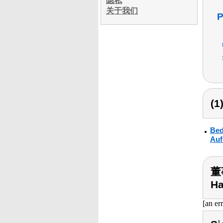
隐私
关于我们
P
(
Bed
Auf
董事
Ha
[an er