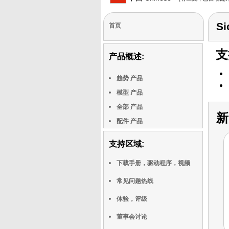
Si
首页
支
产品概述:
趋势 产品
模型 产品
全部 产品
新
配件 产品
支持区域:
下载手册，驱动程序，视频
常见问题热线
体验，评级
董事会讨论