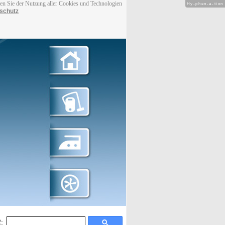
men Sie der Nutzung aller Cookies und Technologien
Hy-phen-a-tion
schutz
: