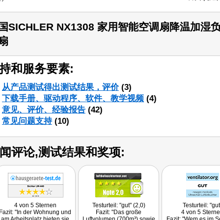
国SICHLER NX1308 家用智能空调扇降温
扇
持和服务要素:
从产品测试得出测试结果，评价
(3)
下载手册、驱动程序、软件、教学视频
(4)
意见、评价、经验报告
(42)
常见问题支持
(10)
闻评论,测试结果和奖项:
4 von 5 Sternen
Testurteil: "gut" (2,0)
Testurteil: "gut
Fazit: "In der Wohnung und
Fazit: "Das große
4 von 5 Stern
am Arbeitsplatz bieten sie
Luftvolumen (700m³) sowie
Fazit: "Wem es im 