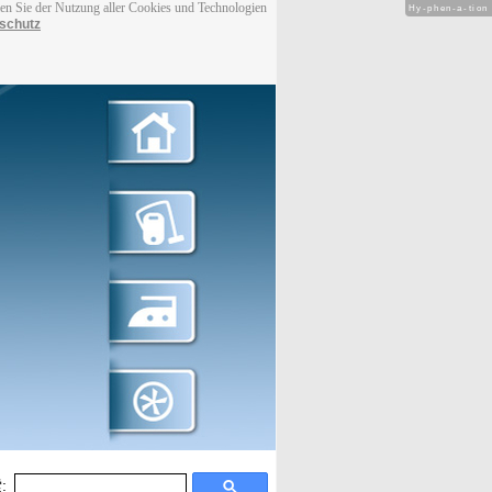
men Sie der Nutzung aller Cookies und Technologien
Hy-phen-a-tion
schutz
: