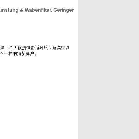
dunstung
& Wabenfilter. Geringer
干燥，全天候提供舒适环境，远离空调
来不一样的清新凉爽。