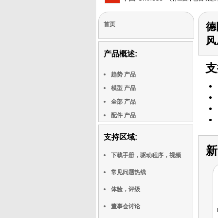
首页
德
风
产品概述:
支
趋势 产品
模型 产品
全部 产品
配件 产品
支持区域:
新
下载手册，驱动程序，视频
常见问题热线
体验，评级
董事会讨论