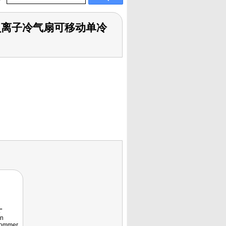
加湿负离子冷气扇可移动单冷
"
en
Sommer