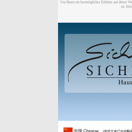
Um Ihnen ein bestmögliches Erlebnis auf dieser We
zu. Inf
中国 Chinese
(有些文本已自动翻译