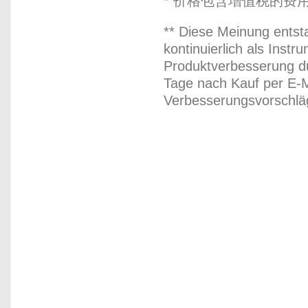
* 价格包含增值税的费
** Diese Meinung entst
kontinuierlich als Inst
Produktverbesserung du
Tage nach Kauf per E-M
Verbesserungsvorschläg