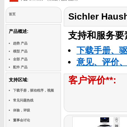
Sichler Haus
首页
产品概述:
支持和服务要
趋势 产品
下载手册、
模型 产品
全部 产品
意见、评价
配件 产品
客户评价**:
支持区域:
下载手册，驱动程序，视频
常见问题热线
体验，评级
董事会讨论