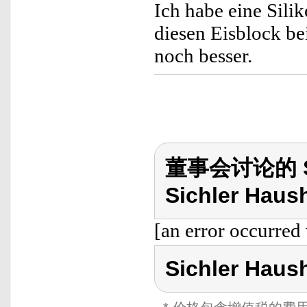
Ich habe eine Sili
diesen Eisblock be
noch besser.
董事会讨论的 Sic
Sichler Haush
[an error occurred 
Sichler Haus