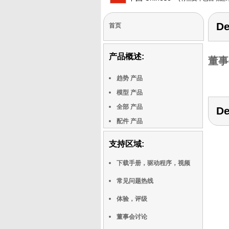
De
首页
产品概述:
董事
趋势 产品
模型 产品
全部 产品
De
配件 产品
支持区域:
下载手册，驱动程序，视频
常见问题热线
体验，评级
董事会讨论