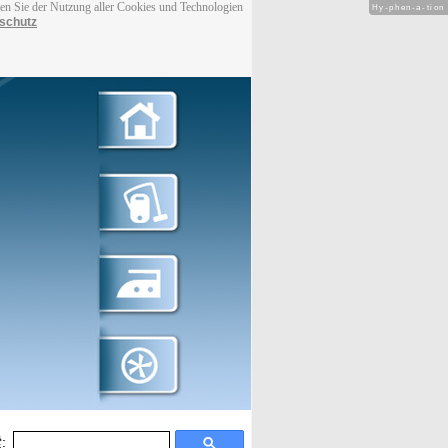
men Sie der Nutzung aller Cookies und Technologien
Hy-phen-a-tion
schutz
: